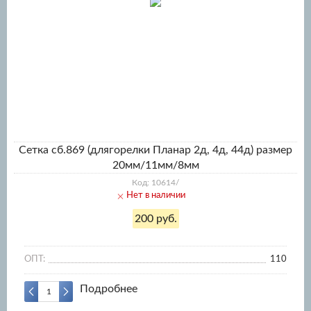
Сетка сб.869 (длягорелки Планар 2д, 4д, 44д) размер
20мм/11мм/8мм
Код: 10614/
Нет в наличии
200 руб.
ОПТ:
110
Подробнее