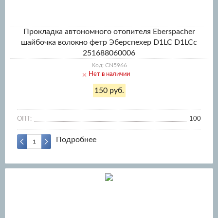
Прокладка автономного отопителя Eberspacher
шайбочка волокно фетр Эберспехер D1LC D1LCc
251688060006
Код: CN5966
Нет в наличии
150 руб.
ОПТ:
100
Подробнее