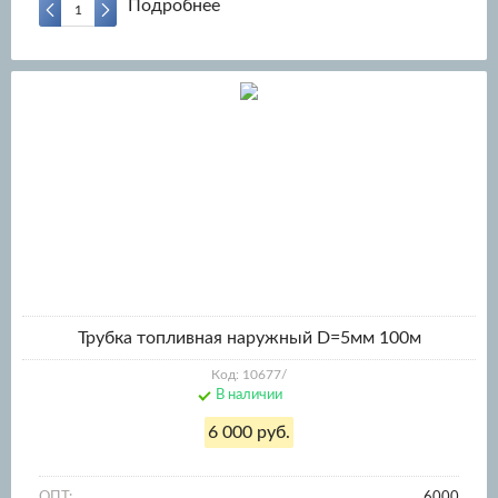
Подробнее
Трубка топливная наружный D=5мм 100м
Код: 10677/
В наличии
6 000 руб.
ОПТ:
6000