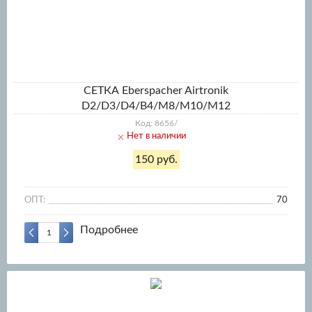
СЕТКА Eberspacher Airtronik
D2/D3/D4/B4/M8/M10/M12
Код: 8656/
Нет в наличии
150 руб.
ОПТ:
70
Подробнее