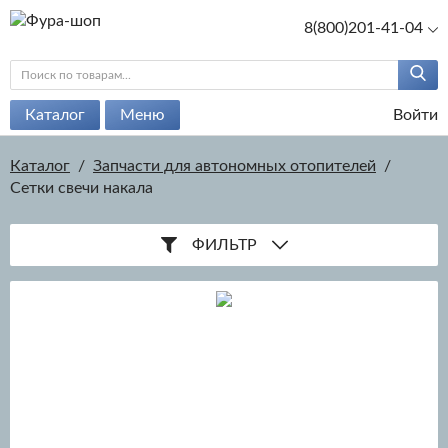
8(800)201-41-04
Каталог
Меню
Войти
Каталог
/
Запчасти для автономных отопителей
/
Сетки свечи накала
ФИЛЬТР