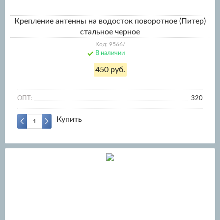
Крепление антенны на водосток поворотное (Питер)
стальное черное
Код: 9566/
В наличии
450 руб.
ОПТ:
320
Купить