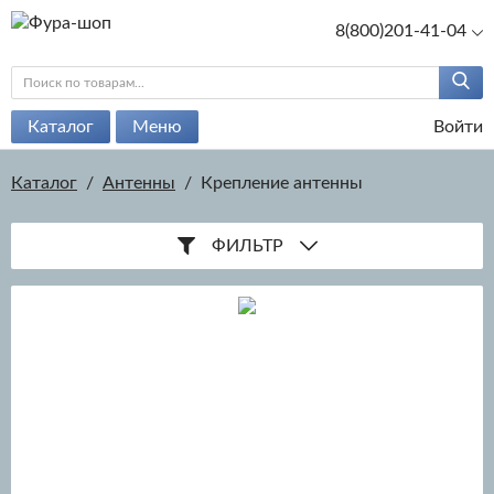
8(800)201-41-04
Каталог
Меню
Войти
Каталог
/
Антенны
/
Крепление антенны
ФИЛЬТР