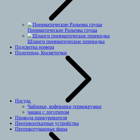
Пневматические Разъемы груша
Шланги пневматические перекидка
Подсветка номера
Полотенца, Косметички
Посуда
Чайники, кофеварки,термокружки
чашки с логотипом
Провода прикуривателя
Противооткатные устройства
Противотуманные фары