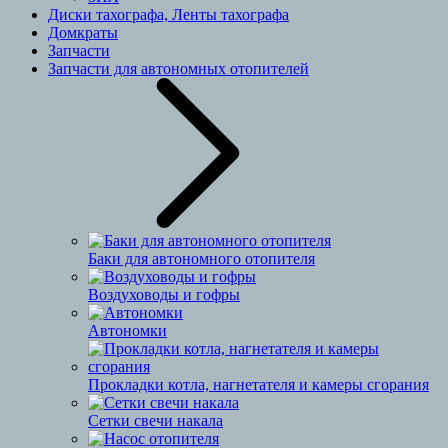
Диски тахографа, Ленты тахографа
Домкраты
Запчасти
Запчасти для автономных отопителей
Баки для автономного отопителя
Воздуховоды и гофры
Автономки
Прокладки котла, нагнетателя и камеры сгорания
Сетки свечи накала