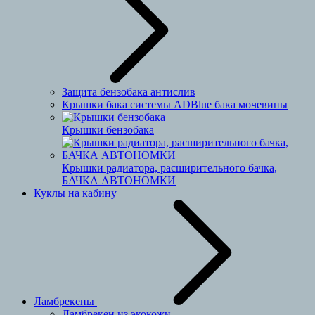
Защита бензобака антислив
Крышки бака системы ADBlue бака мочевины
Крышки бензобака
Крышки радиатора, расширительного бачка,
БАЧКА АВТОНОМКИ
Куклы на кабину
Ламбрекены
Ламбрекен из экокожи