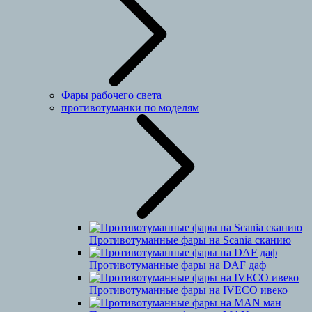
Фары рабочего света
противотуманки по моделям
Противотуманные фары на Scania сканию
Противотуманные фары на DAF даф
Противотуманные фары на IVECO ивеко