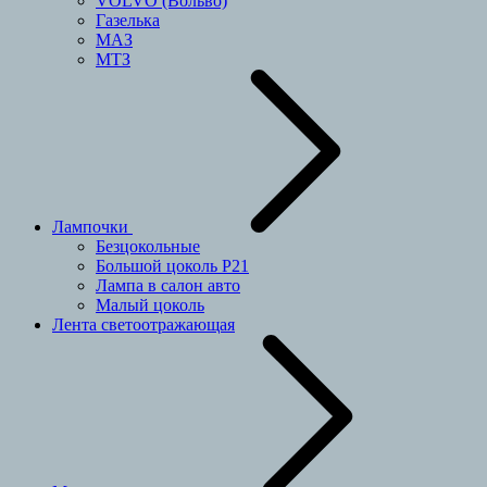
VOLVO (Вольво)
Газелька
МАЗ
МТЗ
Лампочки
Безцокольные
Большой цоколь P21
Лампа в салон авто
Малый цоколь
Лента светоотражающая