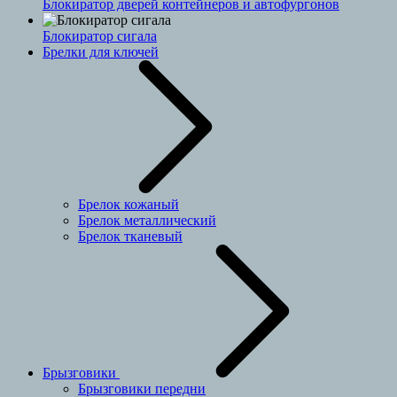
Блокиратор дверей контейнеров и автофургонов
Блокиратор сигала
Брелки для ключей
Брелок кожаный
Брелок металлический
Брелок тканевый
Брызговики
Брызговики передни