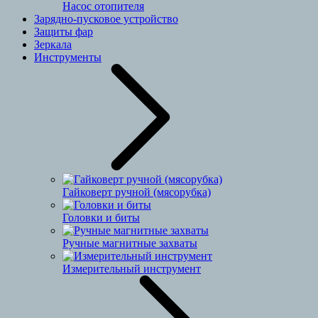
Насос отопителя
Зарядно-пусковое устройство
Защиты фар
Зеркала
Инструменты
Гайковерт ручной (мясорубка)
Головки и биты
Ручные магнитные захваты
Измерительный инструмент