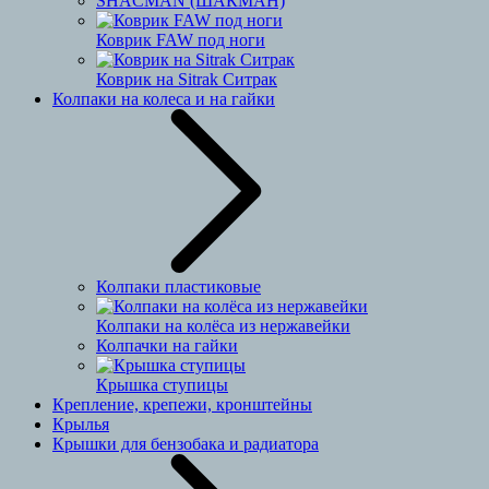
SHACMAN (ШАКМАН)
Коврик FAW под ноги
Коврик на Sitrak Ситрак
Колпаки на колеса и на гайки
Колпаки пластиковые
Колпаки на колёса из нержавейки
Колпачки на гайки
Крышка ступицы
Крепление, крепежи, кронштейны
Крылья
Крышки для бензобака и радиатора