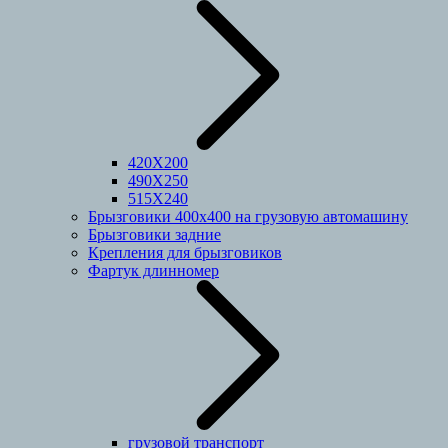
420Х200
490Х250
515Х240
Брызговики 400х400 на грузовую автомашину
Брызговики задние
Крепления для брызговиков
Фартук длинномер
грузовой транспорт