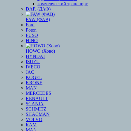
коммерческий транспорт
DAF, (ДАФ)
FAW (ФАВ)
Ford
Foton
FUSO
HINO
HOWO (Хово)
HYNDAI
ISUZU
IVECO
JAC
KOGEL
KRONE
MAN
MERCEDES
RENAULT
SCANIA
SCHMITZ
SHACMAN
VOLVO
КАМ
МАЗ