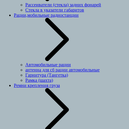
Рассеиватели (стекла) задних фонарей
Стекла в указатели габаритов
Рации,мобильные радиостанции
Автомобильные рации
антенна для сб рации автомобильные
Гарнитура (Тангетка)
Рамка (шахта)
Ремни крепления груза