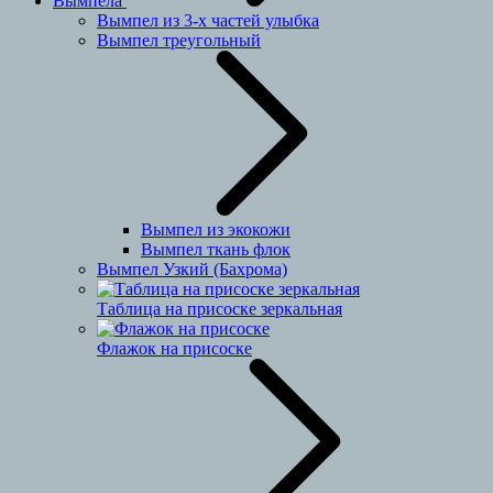
Вымпела
Вымпел из 3-х частей улыбка
Вымпел треугольный
Вымпел из экокожи
Вымпел ткань флок
Вымпел Узкий (Бахрома)
Таблица на присоске зеркальная
Флажок на присоске