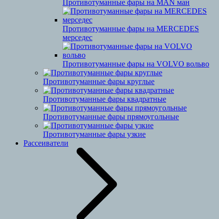
Противотуманные фары на MAN ман
Противотуманные фары на MERCEDES
мерседес
Противотуманные фары на VOLVO вольво
Противотуманные фары круглые
Противотуманные фары квадратные
Противотуманные фары прямоугольные
Противотуманные фары узкие
Рассеиватели