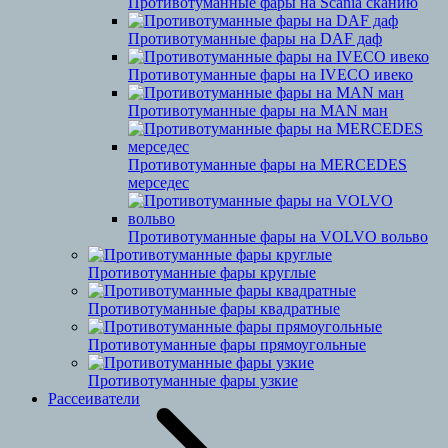
Противотуманные фары на Scania сканию
Противотуманные фары на DAF даф
Противотуманные фары на IVECO ивеко
Противотуманные фары на MAN ман
Противотуманные фары на MERCEDES
мерседес
Противотуманные фары на VOLVO вольво
Противотуманные фары круглые
Противотуманные фары квадратные
Противотуманные фары прямоугольные
Противотуманные фары узкие
Рассеиватели