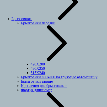
Брызговики
Брызговики передни
420Х200
490Х250
515Х240
Брызговики 400х400 на грузовую автомашину
Брызговики задние
Крепления для брызговиков
Фартук длинномер