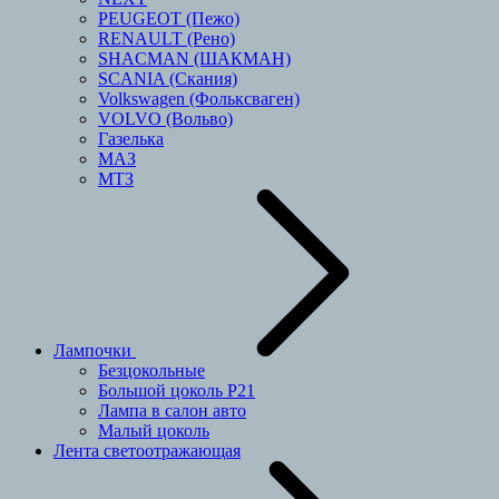
PEUGEOT (Пежо)
RENAULT (Рено)
SHACMAN (ШАКМАН)
SCANIA (Скания)
Volkswagen (Фольксваген)
VOLVO (Вольво)
Газелька
МАЗ
МТЗ
Лампочки
Безцокольные
Большой цоколь P21
Лампа в салон авто
Малый цоколь
Лента светоотражающая