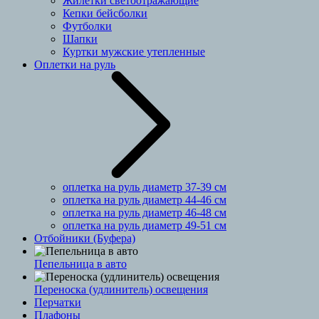
Жилетки светоотражающие
Кепки бейсболки
Футболки
Шапки
Куртки мужские утепленные
Оплетки на руль
оплетка на руль диаметр 37-39 см
оплетка на руль диаметр 44-46 см
оплетка на руль диаметр 46-48 см
оплетка на руль диаметр 49-51 см
Отбойники (Буфера)
Пепельница в авто
Переноска (удлинитель) освещения
Перчатки
Плафоны