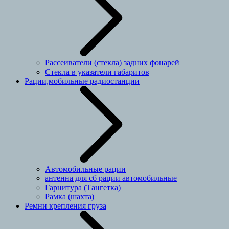
Рассеиватели (стекла) задних фонарей
Стекла в указатели габаритов
Рации,мобильные радиостанции
Автомобильные рации
антенна для сб рации автомобильные
Гарнитура (Тангетка)
Рамка (шахта)
Ремни крепления груза