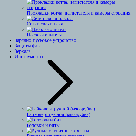
Прокладки котла, нагнетателя и камеры сгорания
Сетки свечи накала
Насос отопителя
Зарядно-пусковое устройство
Защиты фар
Зеркала
Инструменты
Гайковерт ручной (мясорубка)
Головки и биты