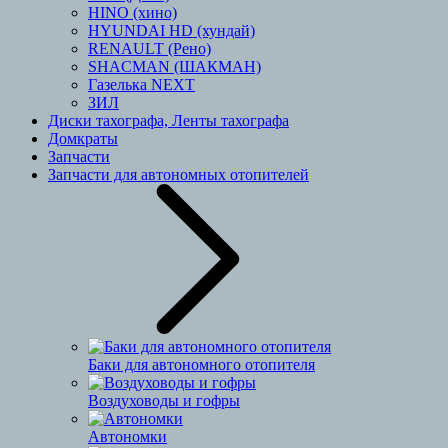
HINO (хино)
HYUNDAI HD (хундай)
RENAULT (Рено)
SHACMAN (ШАКМАН)
Газелька NEXT
ЗИЛ
Диски тахографа, Ленты тахографа
Домкраты
Запчасти
Запчасти для автономных отопителей
Баки для автономного отопителя
Воздуховоды и гофры
Автономки