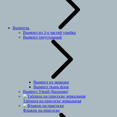
Вымпела
Вымпел из 3-х частей улыбка
Вымпел треугольный
Вымпел из экокожи
Вымпел ткань флок
Вымпел Узкий (Бахрома)
Таблица на присоске зеркальная
Флажок на присоске