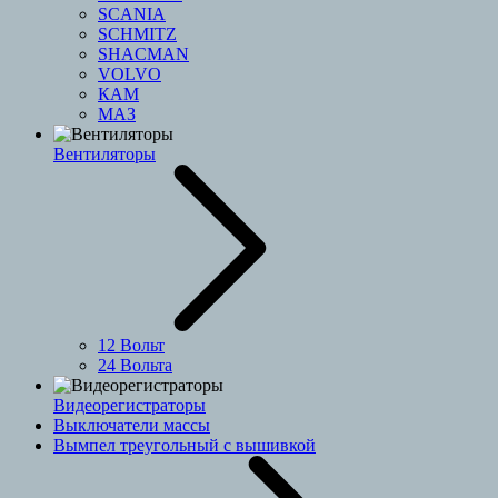
SCANIA
SCHMITZ
SHACMAN
VOLVO
КАМ
МАЗ
Вентиляторы
12 Вольт
24 Вольта
Видеорегистраторы
Выключатели массы
Вымпел треугольный с вышивкой