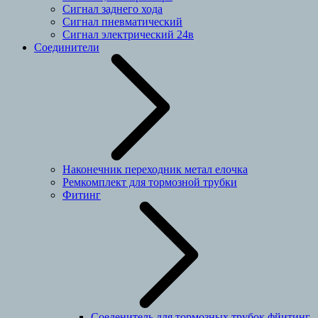
Сигнал заднего хода
Сигнал пневматический
Сигнал электрический 24в
Соединители
Наконечник переходник метал елочка
Ремкомплект для тормозной трубки
Фитинг
Соеденитель для тормозных трубок фйитинг