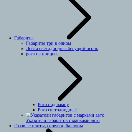
Габариты
Габариты три в одном
Лента светодиодная бегущий огонь
рога на прицеп
Рога под лампу
Рога светодиодные
Указатели габаритов с марками авто
Газовые плиты, горелки, баллоны