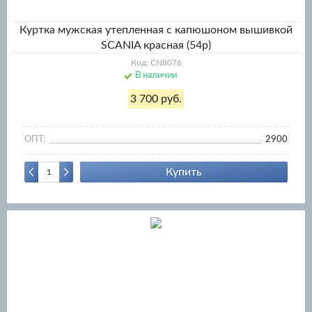
Куртка мужская утепленная с капюшоном вышивкой
SCANIA красная (54р)
Код: CN8076
В наличии
3 700 руб.
ОПТ:
2900
Купить