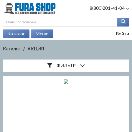
8(800)201-41-04
Каталог
Меню
Войти
Каталог
/
АКЦИЯ
ФИЛЬТР