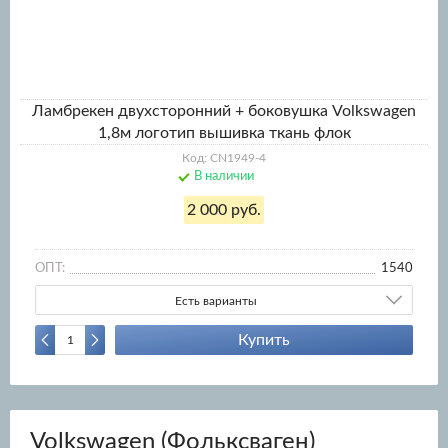
Ламбрекен двухсторонний + боковушка Volkswagen
1,8м логотип вышивка ткань флок
Код: CN1949-4
В наличии
2 000 руб.
ОПТ:
1540
Есть варианты
Купить
Volkswagen (Фольксваген)