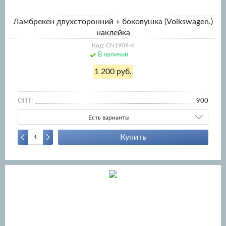
Ламбрекен двухсторонний + боковушка (Volkswagen.)
наклейка
Код: CN1909-4
В наличии
1 200 руб.
ОПТ:
900
Есть варианты
Купить