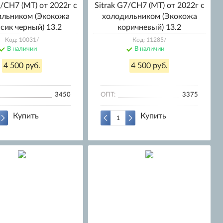
7/CH7 (МТ) от 2022г с
Sitrak G7/CH7 (МТ) от 2022г с
ильником (Экокожа
холодильником (Экокожа
сик черный) 13.2
коричневый) 13.2
Код: 10031/
Код: 11285/
В наличии
В наличии
4 500 руб.
4 500 руб.
3450
ОПТ:
3375
Купить
Купить