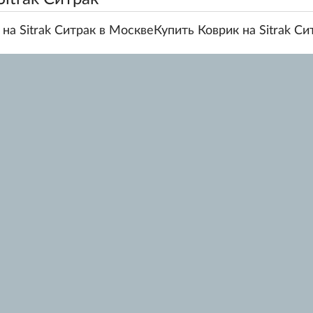
 на Sitrak Ситрак в МосквеКупить Коврик на Sitrak С