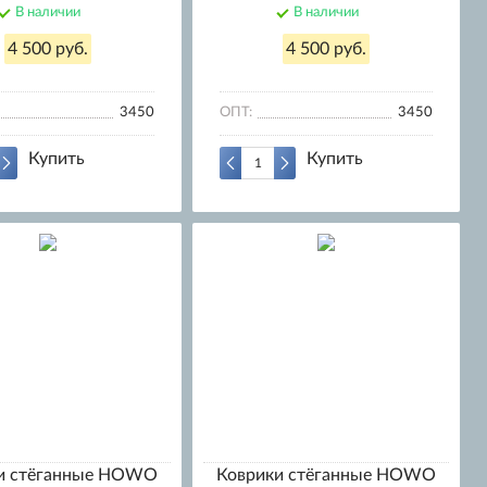
В наличии
В наличии
4 500 руб.
4 500 руб.
3450
ОПТ:
3450
Купить
Купить
и стёганные HOWO
Коврики стёганные HOWO