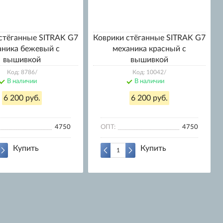
стёганные SITRAK G7
Коврики стёганные SITRAK G7
аника бежевый с
механика красный с
вышивкой
вышивкой
Код: 8786/
Код: 10042/
В наличии
В наличии
6 200 руб.
6 200 руб.
4750
ОПТ:
4750
Купить
Купить