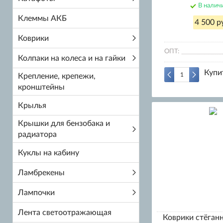
В налич
Клеммы АКБ
4 500 р
Коврики
ОПТ:
Колпаки на колеса и на гайки
Купи
Крепление, крепежи,
кронштейны
Крылья
Крышки для бензобака и
радиатора
Куклы на кабину
Ламбрекены
Лампочки
Лента светоотражающая
Коврики стёга