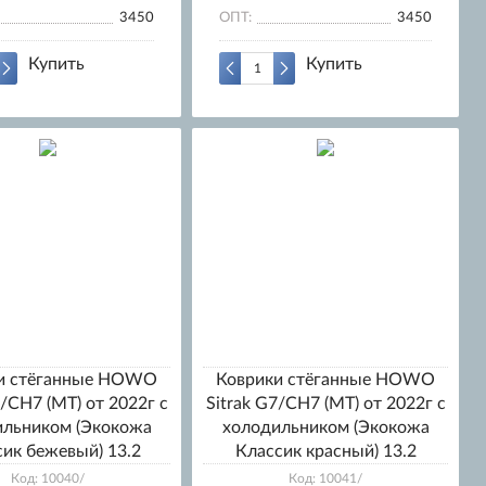
3450
ОПТ:
3450
Купить
Купить
и стёганные HOWO
Коврики стёганные HOWO
7/CH7 (МТ) от 2022г с
Sitrak G7/CH7 (МТ) от 2022г с
ильником (Экокожа
холодильником (Экокожа
ик бежевый) 13.2
Классик красный) 13.2
Код: 10040/
Код: 10041/