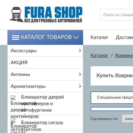
КАТАЛОГ ТОВАРОВ
Каталог
Доставк
Аксессуары
Каталог
/
Коврик
АКЦИЯ
Антенны
Купить Коврик
Ароматизаторы
Блокиратор дверей
Специальные пред
контейнеров и
автофургонов
Сортировать по:
Блокиратор сигала