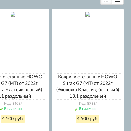
и стёганные HOWO
Коврики стёганные HOWO
k G7 (МТ) от 2022г
Sitrak G7 (МТ) от 2022г
жа Классик черный)
(Экокожа Классик; бежевый)
.1 раздельный
13.1 раздельный
Код: 8403/
Код: 8733/
В наличии
В наличии
4 500 руб.
4 500 руб.