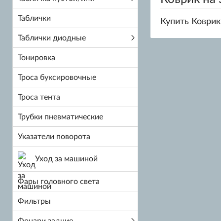
Таблички
Купить Коврик
Таблички диодные
Тонировка
Троса буксировочные
Троса тента
Трубки пневматические
Указатели поворота
Уход за машиной
Фары головного света
Фильтры
Фонари задние