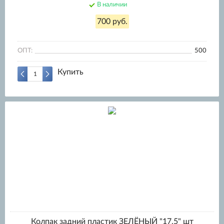
В наличии
700 руб.
ОПТ:
500
Купить
Колпак задний пластик ЗЕЛЁНЫЙ "17,5" шт