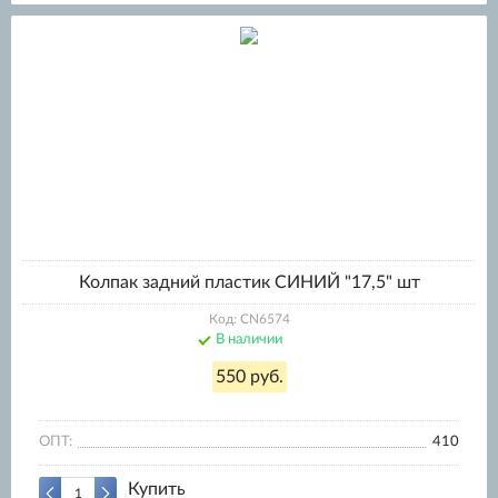
Колпак задний пластик СИНИЙ "17,5" шт
Код: CN6574
В наличии
550 руб.
ОПТ:
410
Купить