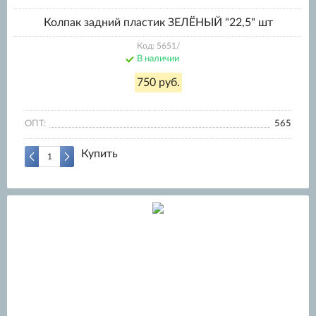
Колпак задний пластик ЗЕЛЁНЫЙ "22,5" шт
Код: 5651/
В наличии
750 руб.
ОПТ:
565
Купить