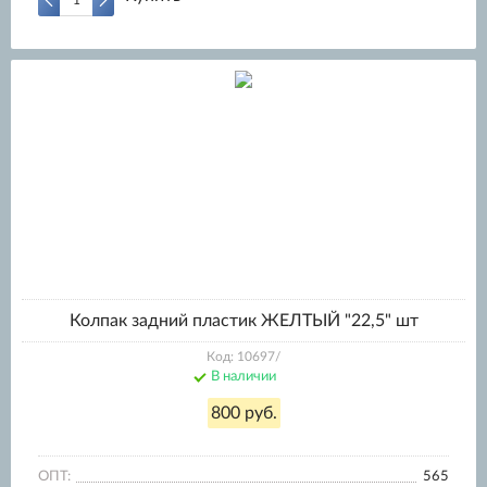
Колпак задний пластик ЖЕЛТЫЙ "22,5" шт
Код: 10697/
В наличии
800 руб.
ОПТ:
565