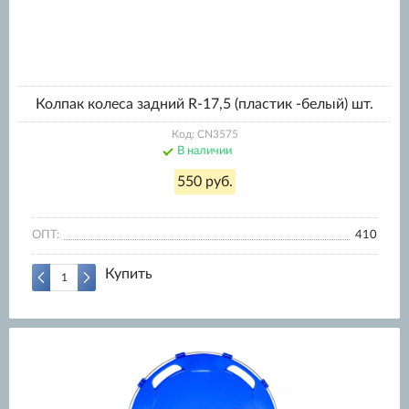
Колпак колеса задний R-17,5 (пластик -белый) шт.
Код: CN3575
В наличии
550 руб.
ОПТ:
410
Купить