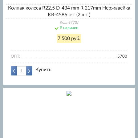
Колпак колеса R22,5 D-434 mm R 217mm Нержавейка
KR-4586 к-т (2 шт.)
Код: 8770/
В наличии
7 500 руб.
ОПТ:
5700
Купить