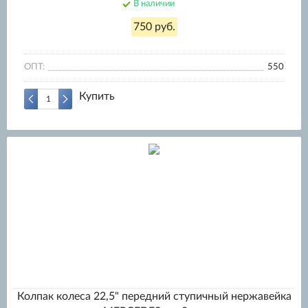
В наличии
750 руб.
ОПТ:
550
Купить
Колпак колеса 22,5" передний ступичный нержавейка