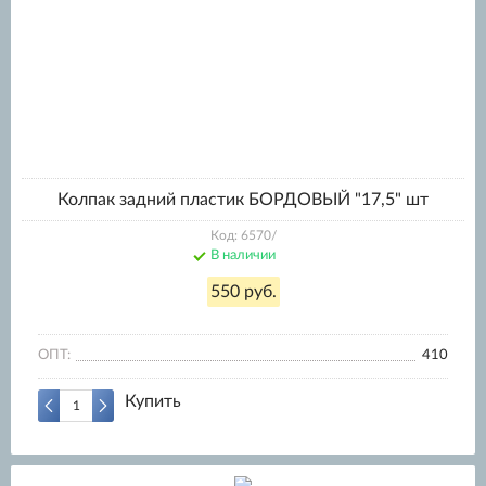
Колпак задний пластик БОРДОВЫЙ "17,5" шт
Код: 6570/
В наличии
550 руб.
ОПТ:
410
Купить