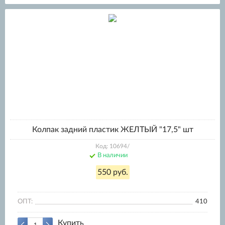
Колпак задний пластик ЖЕЛТЫЙ "17,5" шт
Код: 10694/
В наличии
550 руб.
ОПТ:
410
Купить