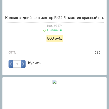
Колпак задний вентилятор R-22,5 пластик красный шт.
Код: 9367/
В наличии
800 руб.
ОПТ:
585
Купить