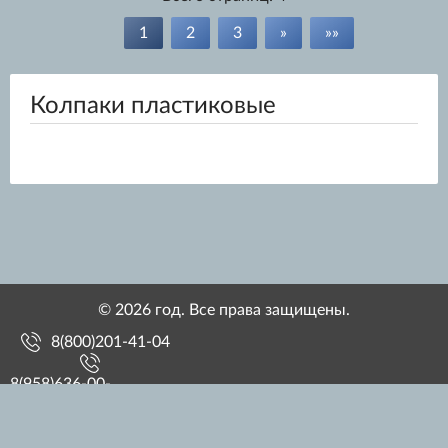
1
2
3
»
»»
Колпаки пластиковые
© 2026 год. Все права защищены.
8(800)201-41-04
8(958)636-00-
12Сергей