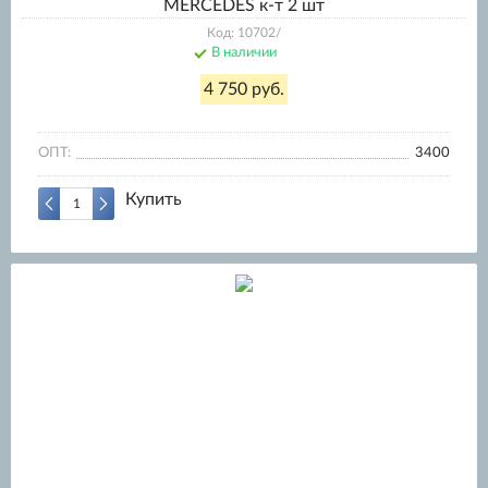
MERCEDES к-т 2 шт
Код: 10702/
В наличии
4 750 руб.
ОПТ:
3400
Купить