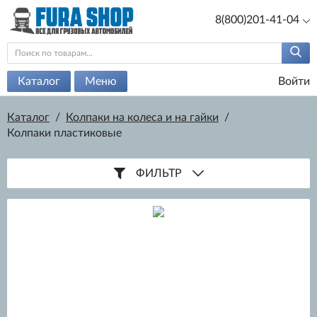
8(800)201-41-04
Каталог
Меню
Войти
Каталог
/
Колпаки на колеса и на гайки
/
Колпаки пластиковые
ФИЛЬТР