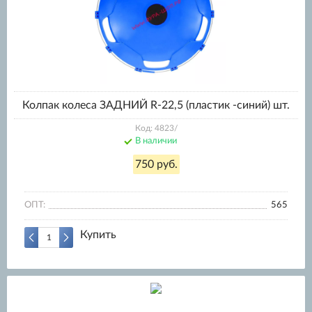
Колпак колеса ЗАДНИЙ R-22,5 (пластик -синий) шт.
Код: 4823/
В наличии
750 руб.
ОПТ:
565
Купить