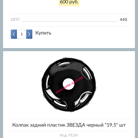
600 руб.
ОПТ:
440
Купить
Колпак задний пластик ЗВЕЗДА черный "19,5" шт
Код: 9124/