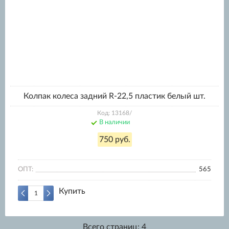
Колпак колеса задний R-22,5 пластик белый шт.
Код: 13168/
В наличии
750 руб.
ОПТ:
565
Купить
Всего страниц:
4