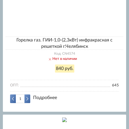
Горелка газ. ГИИ-1,0-(2,3кВт) инфракрасная с
решеткой г.Челябинск
Код: CN4574
Нет в наличии
840 руб.
ОПТ:
645
Подробнее