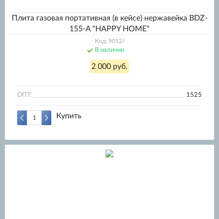
Плита газовая портативная (в кейсе) нержавейка BDZ-
155-A "HAPPY HOME"
Код: 9012/
В наличии
2 000 руб.
ОПТ:
1525
Купить