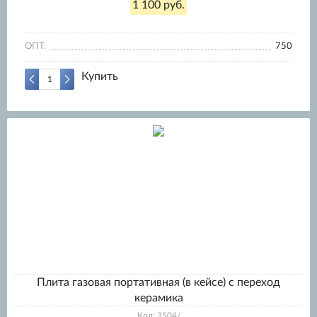
1 100 руб.
ОПТ:
750
Купить
Плита газовая портативная (в кейсе) с переход
керамика
Код: 3504/