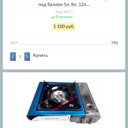
под баллон 5л, 8л, 12л...
Код: 0817/
В наличии
1 100 руб.
ОПТ:
790
Купить