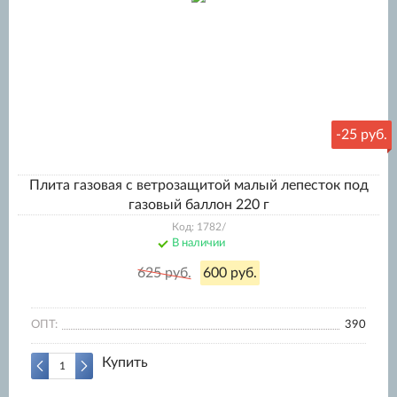
-25 руб.
Плита газовая с ветрозащитой малый лепесток под
газовый баллон 220 г
Код: 1782/
В наличии
625 руб.
600 руб.
ОПТ:
390
Купить