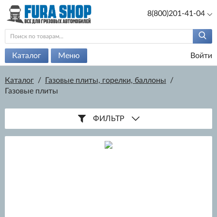
8(800)201-41-04
Каталог
Меню
Войти
Каталог
/
Газовые плиты, горелки, баллоны
/
Газовые плиты
ФИЛЬТР