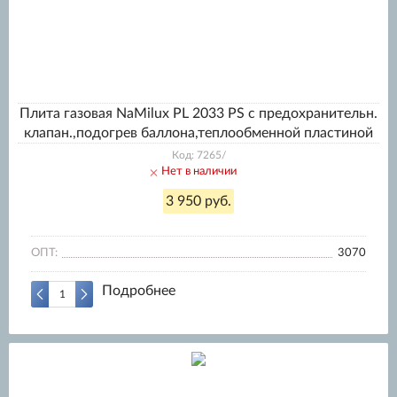
Плита газовая NaMilux PL 2033 PS с предохранительн.
клапан.,подогрев баллона,теплообменной пластиной
Код: 7265/
Нет в наличии
3 950 руб.
ОПТ:
3070
Подробнее