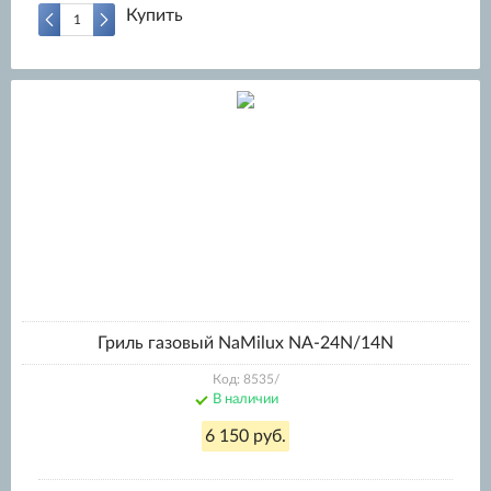
Купить
Гриль газовый NaMilux NA-24N/14N
Код: 8535/
В наличии
6 150 руб.