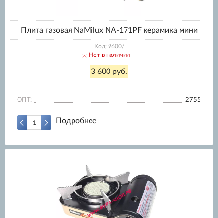
Плита газовая NaMilux NA-171PF керамика мини
Код: 9600/
Нет в наличии
3 600 руб.
ОПТ:
2755
Подробнее