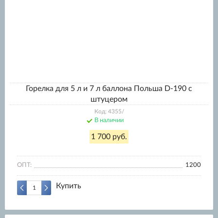
Горелка для 5 л и 7 л баллона Польша D-190 с
штуцером
Код: 4355/
В наличии
1 700 руб.
ОПТ:
1200
Купить