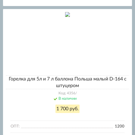
Горелка для 5л и 7 л баллона Польша малый D-164 с
штуцером
Код: 4356/
В наличии
1 700 руб.
ОПТ:
1200