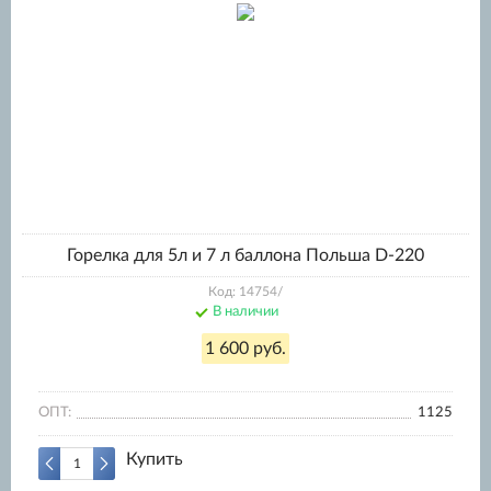
Горелка для 5л и 7 л баллона Польша D-220
Код: 14754/
В наличии
1 600 руб.
ОПТ:
1125
Купить