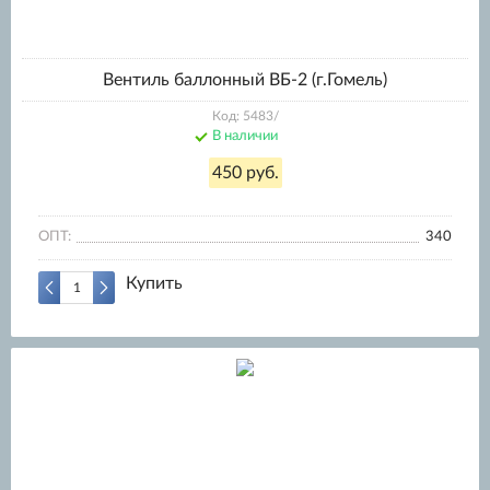
Вентиль баллонный ВБ-2 (г.Гомель)
Код: 5483/
В наличии
450 руб.
ОПТ:
340
Купить