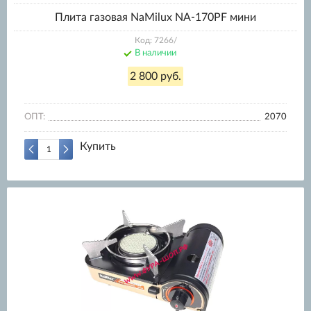
Плита газовая NaMilux NA-170PF мини
Код: 7266/
В наличии
2 800 руб.
ОПТ:
2070
Купить