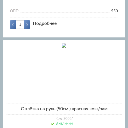
ОПТ:
550
Подробнее
Оплётка на руль (50см.) красная кож/зам
Код: 2058/
В наличии