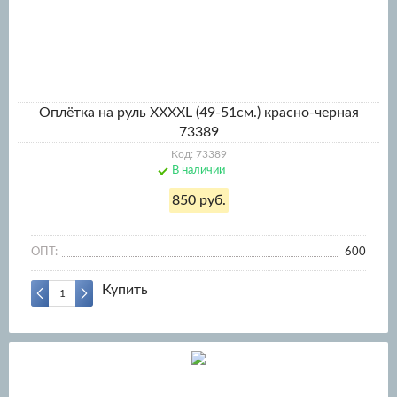
Оплётка на руль XXXXL (49-51см.) красно-черная
73389
Код: 73389
В наличии
850 руб.
ОПТ:
600
Купить