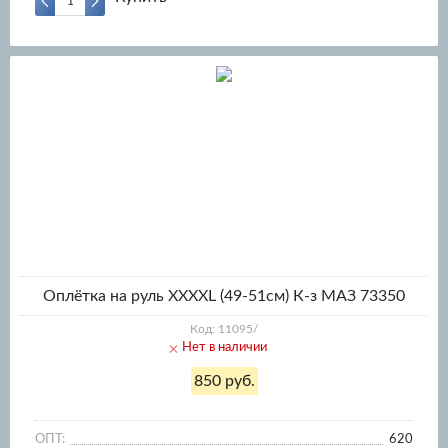
Оплётка на руль XXXХL (49-51см) К-з МАЗ 73350
Код: 11095/
Нет в наличии
850 руб.
ОПТ:
620