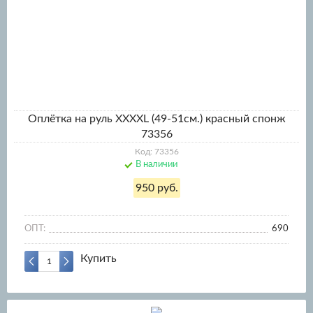
Оплётка на руль XXXXL (49-51см.) красный спонж
73356
Код: 73356
В наличии
950 руб.
ОПТ:
690
Купить