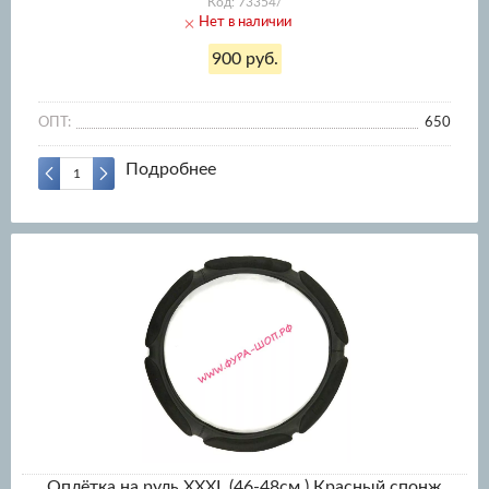
Код: 73354/
Нет в наличии
900 руб.
ОПТ:
650
Подробнее
Оплётка на руль XXXL (46-48см.) Красный спонж