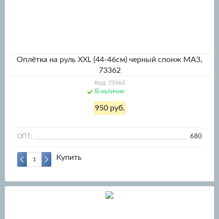
Оплётка на руль XXL (44-46см) черный спонж МАЗ,
73362
Код: 73362
В наличии
950 руб.
ОПТ:
680
Купить