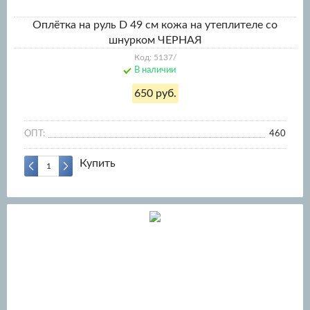
Оплётка на руль D 49 см кожа на утеплителе со
шнурком ЧЕРНАЯ
Код: 5137/
В наличии
650 руб.
ОПТ:
460
Купить