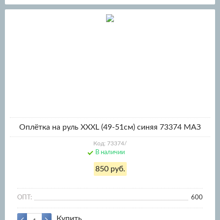
Оплётка на руль XXXL (49-51см) синяя 73374 МАЗ
Код: 73374/
В наличии
850 руб.
ОПТ:
600
Купить