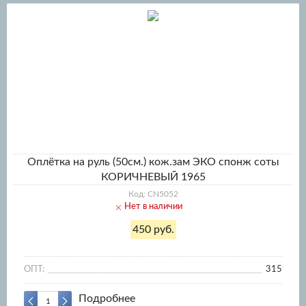
Оплётка на руль (50см.) кож.зам ЭКО спонж соты
КОРИЧНЕВЫЙ 1965
Код: CN5052
Нет в наличии
450 руб.
ОПТ:
315
Подробнее