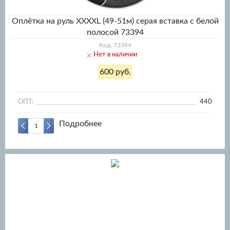
Оплётка на руль XXXXL (49-51м) серая вставка с белой
полосой 73394
Код: 73394
Нет в наличии
600 руб.
ОПТ:
440
Подробнее