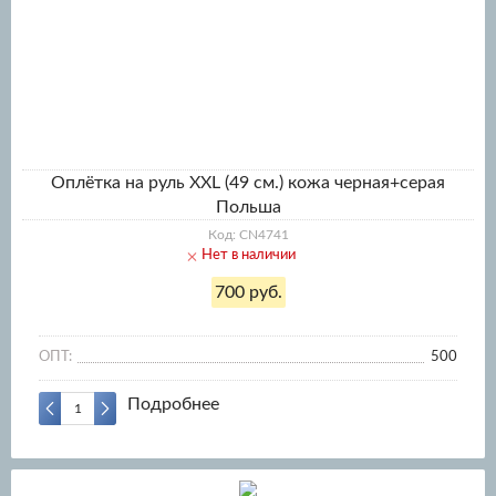
Оплётка на руль XXL (49 см.) кожа черная+серая
Польша
Код: CN4741
Нет в наличии
700 руб.
ОПТ:
500
Подробнее