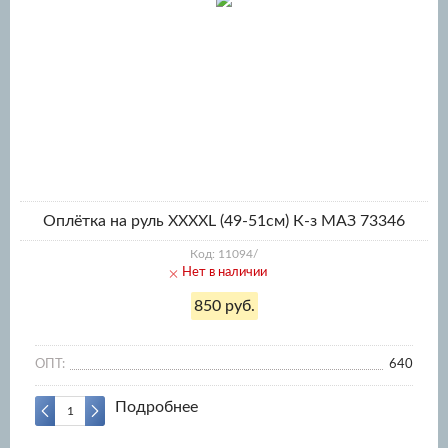
Оплётка на руль XXXХL (49-51см) К-з МАЗ 73346
Код: 11094/
Нет в наличии
850 руб.
ОПТ:
640
Подробнее