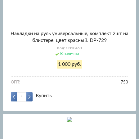
Накладки на руль универсальные, комплект 2шт на
блистере, цвет красный. DP-729
Код: CN10453
В наличии
1 000 руб.
ОПТ:
750
Купить