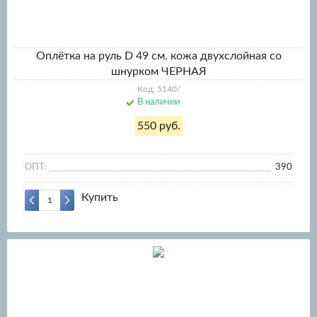
Оплётка на руль D 49 см. кожа двухслойная со
шнурком ЧЕРНАЯ
Код: 5140/
В наличии
550 руб.
ОПТ:
390
Купить