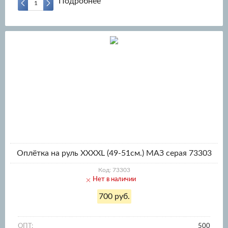
Подробнее
Оплётка на руль XXXХL (49-51см.) МАЗ серая 73303
Код: 73303
Нет в наличии
700 руб.
ОПТ:
500