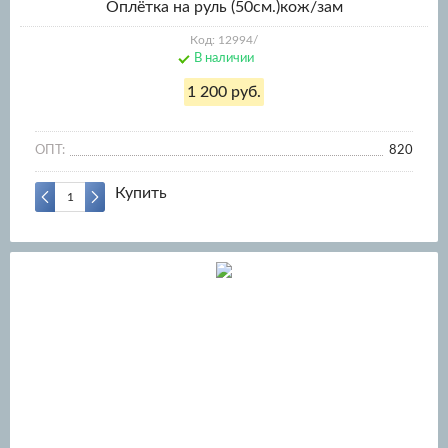
Оплётка на руль (50см.)кож/зам
Код: 12994/
В наличии
1 200 руб.
ОПТ:
820
Купить