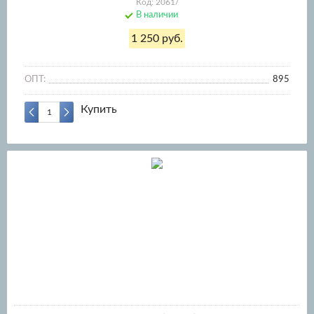
Код: 2061/
В наличии
1 250 руб.
ОПТ:
895
Купить