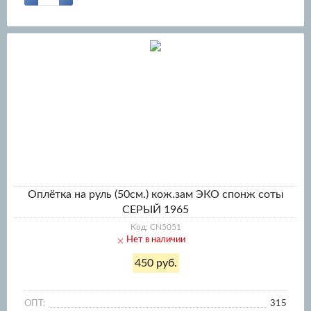
Оплётка на руль (50см.) кож.зам ЭКО спонж соты
СЕРЫЙ 1965
Код: CN5051
Нет в наличии
450 руб.
ОПТ:
315