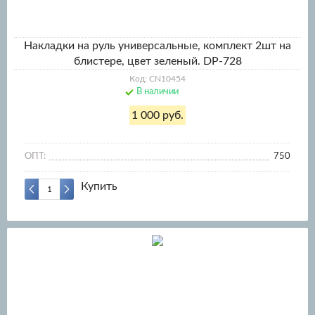
Накладки на руль универсальные, комплект 2шт на
блистере, цвет зеленый. DP-728
Код: CN10454
В наличии
1 000 руб.
ОПТ:
750
Купить