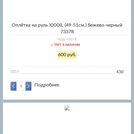
Оплётка на руль XXXXL (49-51см.) бежево-черный
73378
Код: 73378
Нет в наличии
600 руб.
ОПТ:
430
Подробнее