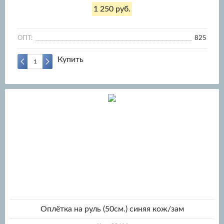
1 250 руб.
ОПТ:
825
Купить
Оплётка на руль (50см.) синяя кож/зам