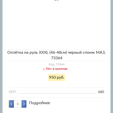
Оплётка на руль XXXL (46-48см) черный спонж МАЗ,
73364
Код: 73364
Нет в наличии
950 руб.
ОПТ:
680
Подробнее