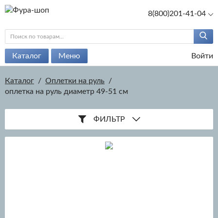
8(800)201-41-04
Каталог
Меню
Войти
Каталог
/
Оплетки на руль
/
оплетка на руль диаметр 49-51 см
ФИЛЬТР