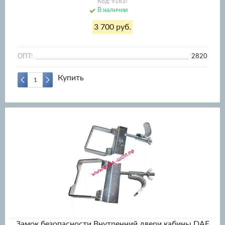
Код: 9183/
В наличии
3 700 руб.
ОПТ:
2820
Купить
Замок безопасности Внутренний двери кабины DAF