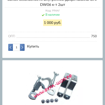
DW06 к-т 2шт
Код: 9964/
В наличии
1 000 руб.
ОПТ:
750
Купить