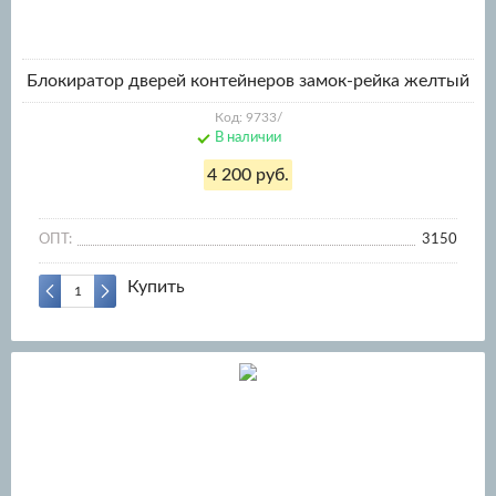
Блокиратор дверей контейнеров замок-рейка желтый
Код: 9733/
В наличии
4 200 руб.
ОПТ:
3150
Купить