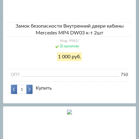
Замок безопасности Внутренний двери кабины
Mercedes MP4 DW03 к-т 2шт
Код: 9962/
В наличии
1 000 руб.
ОПТ:
750
Купить