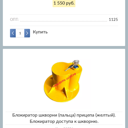
1 550 руб.
ОПТ:
1125
Купить
Блокиратор шкворни (пальца) прицепа (желтый).
Блокиратор доступа к шкворню.