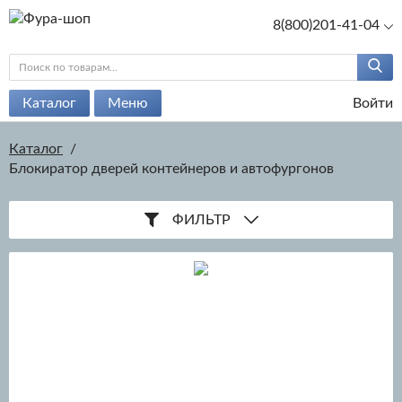
8(800)201-41-04
Каталог
Меню
Войти
Каталог
/
Блокиратор дверей контейнеров и автофургонов
ФИЛЬТР