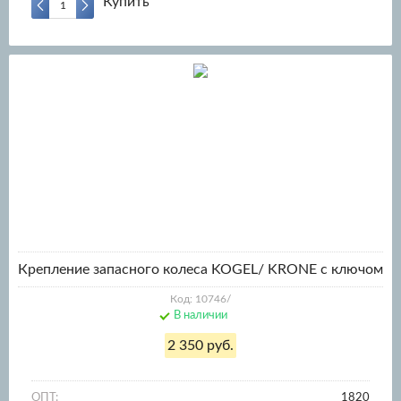
Купить
Крепление запасного колеса KOGEL/ KRONE с ключом
Код: 10746/
В наличии
2 350 руб.
ОПТ:
1820