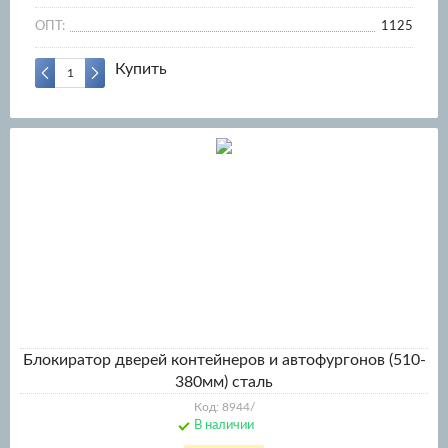
ОПТ:
1125
Купить
Блокиратор дверей контейнеров и автофургонов (510-
380мм) сталь
Код: 8944/
В наличии