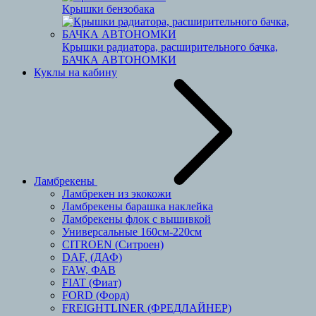
Крышки бензобака
Крышки радиатора, расширительного бачка,
БАЧКА АВТОНОМКИ
Куклы на кабину
Ламбрекены
Ламбрекен из экокожи
Ламбрекены барашка наклейка
Ламбрекены флок с вышивкой
Универсальные 160см-220см
CITROEN (Ситроен)
DAF, (ДАФ)
FAW, ФАВ
FIAT (Фиат)
FORD (Форд)
FREIGHTLINER (ФРЕДЛАЙНЕР)