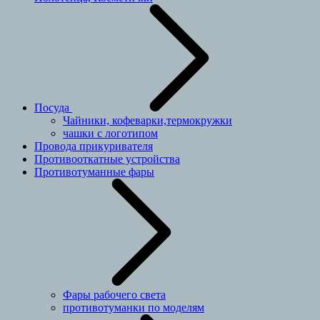
Посуда
Чайники, кофеварки,термокружки
чашки с логотипом
Провода прикуривателя
Противооткатные устройства
Противотуманные фары
Фары рабочего света
противотуманки по моделям