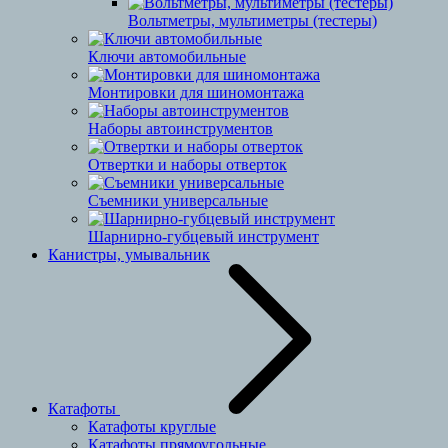
Вольтметры, мультиметры (тестеры)
Ключи автомобильные
Монтировки для шиномонтажа
Наборы автоинструментов
Отвертки и наборы отверток
Съемники универсальные
Шарнирно-губцевый инструмент
Канистры, умывальник
Катафоты
Катафоты круглые
Катафоты прямоугольные