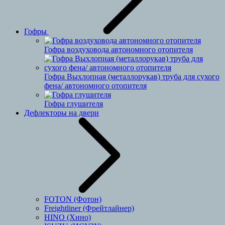
Гофры
Гофра воздуховода автономного отопителя
Гофра Выхлопная (металлорукав) труба для сухого
фена/ автономного отопителя
Гофра глушителя
Дефлекторы на двери
FOTON (Фотон)
Freightliner (Фрейтлайнер)
HINO (Хино)