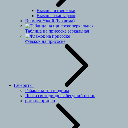
Вымпел из экокожи
Вымпел ткань флок
Вымпел Узкий (Бахрома)
Таблица на присоске зеркальная
Флажок на присоске
Габариты
Габариты три в одном
Лента светодиодная бегущий огонь
рога на прицеп