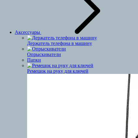
Аксессуары
Держатель телефона в машину
Опрыскиватели
Папки
Ремешок на руку для ключей