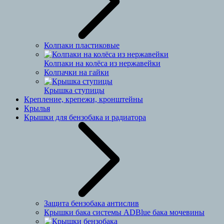
Колпаки пластиковые
Колпаки на колёса из нержавейки
Колпачки на гайки
Крышка ступицы
Крепление, крепежи, кронштейны
Крылья
Крышки для бензобака и радиатора
Защита бензобака антислив
Крышки бака системы ADBlue бака мочевины