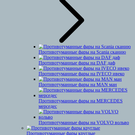
Противотуманные фары на Scania сканию
Противотуманные фары на DAF даф
Противотуманные фары на IVECO ивеко
Противотуманные фары на MAN ман
Противотуманные фары на MERCEDES
мерседес
Противотуманные фары на VOLVO вольво
Противотуманные фары круглые