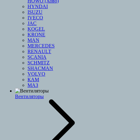
HOWO (Хово)
HYNDAI
ISUZU
IVECO
JAC
KOGEL
KRONE
MAN
MERCEDES
RENAULT
SCANIA
SCHMITZ
SHACMAN
VOLVO
КАМ
МАЗ
Вентиляторы