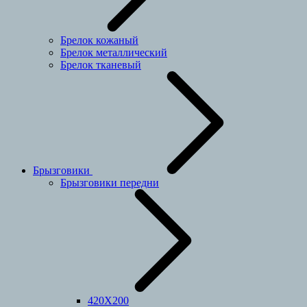
Брелок кожаный
Брелок металлический
Брелок тканевый
Брызговики
Брызговики передни
420Х200