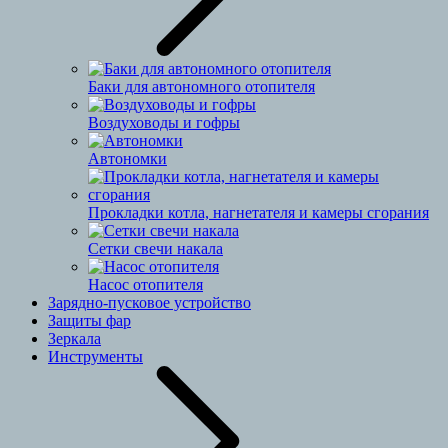
Баки для автономного отопителя
Воздуховоды и гофры
Автономки
Прокладки котла, нагнетателя и камеры сгорания
Сетки свечи накала
Насос отопителя
Зарядно-пусковое устройство
Защиты фар
Зеркала
Инструменты