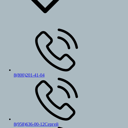
8(800)201-41-04
8(958)636-00-12Сергей