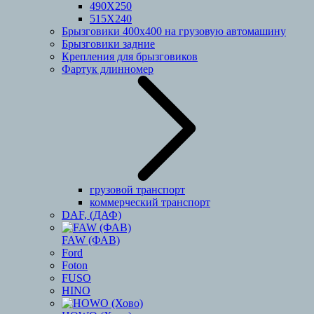
490Х250
515Х240
Брызговики 400х400 на грузовую автомашину
Брызговики задние
Крепления для брызговиков
Фартук длинномер
грузовой транспорт
коммерческий транспорт
DAF, (ДАФ)
FAW (ФАВ)
Ford
Foton
FUSO
HINO