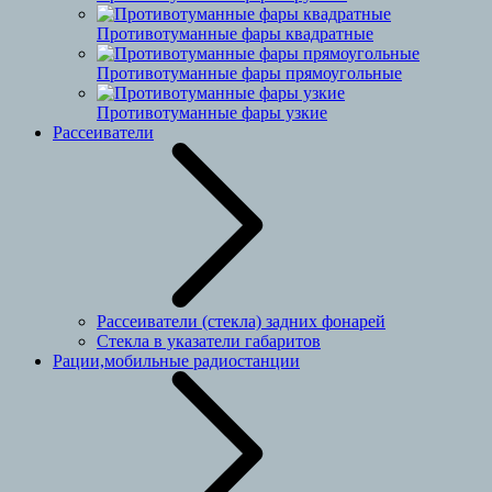
Противотуманные фары квадратные
Противотуманные фары прямоугольные
Противотуманные фары узкие
Рассеиватели
Рассеиватели (стекла) задних фонарей
Стекла в указатели габаритов
Рации,мобильные радиостанции