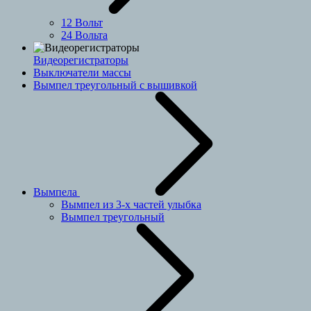
12 Вольт
24 Вольта
Видеорегистраторы
Выключатели массы
Вымпел треугольный с вышивкой
Вымпела
Вымпел из 3-х частей улыбка
Вымпел треугольный