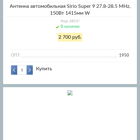
Антенна автомобильная Sirio Super 9 27.8-28.5 MHz,
150Вт 1415мм W
Код: 6815/
В наличии
2 700 руб.
ОПТ:
1950
Купить