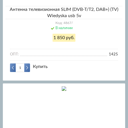
Антенна телевизионная SLIM (DVB-T/T2, DAB+) (TV)
Wiedyska usb 5v
Код: 4867/
В наличии
1 850 руб.
ОПТ:
1425
Купить