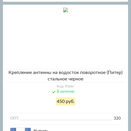
Крепление антенны на водосток поворотное (Питер)
стальное черное
Код: 9566/
В наличии
450 руб.
ОПТ:
320