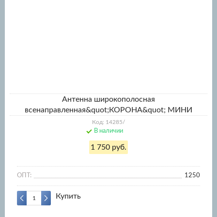
Антенна широкополосная
всенаправленная&quot;КОРОНА&quot; МИНИ
Код: 14285/
В наличии
1 750 руб.
ОПТ:
1250
Купить