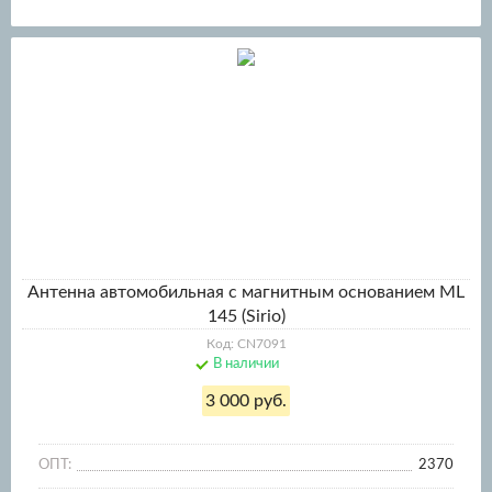
Антенна автомобильная с магнитным основанием ML
145 (Sirio)
Код: CN7091
В наличии
3 000 руб.
ОПТ:
2370