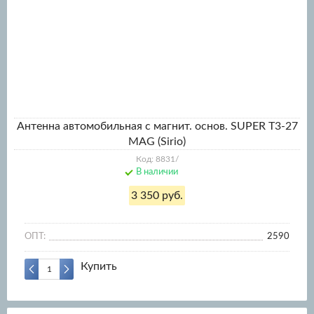
Антенна автомобильная с магнит. основ. SUPER T3-27
MAG (Sirio)
Код: 8831/
В наличии
3 350 руб.
ОПТ:
2590
Купить