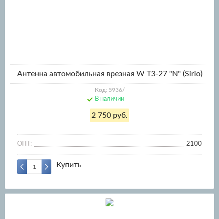
Антенна автомобильная врезная W T3-27 "N" (Sirio)
Код: 5936/
В наличии
2 750 руб.
ОПТ:
2100
Купить