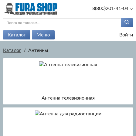
8(800)201-41-04
Каталог
Меню
Войти
Каталог
/
Антенны
Антенна телевизионная