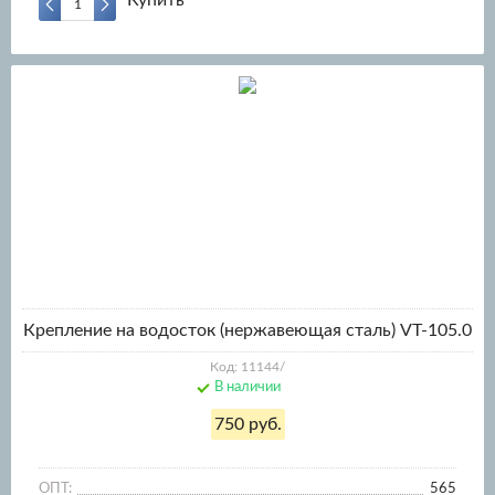
Купить
Крепление на водосток (нержавеющая сталь) VT-105.0
Код: 11144/
В наличии
750 руб.
ОПТ:
565