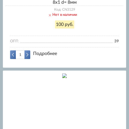
8x1 d= 8мм
Код: CN3129
Нет в наличии
100 руб.
ОПТ:
39
Подробнее