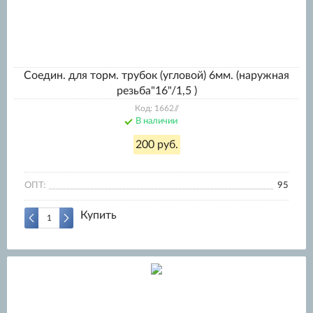
Соедин. для торм. трубок (угловой) 6мм. (наружная
резьба"16"/1,5 )
Код: 1662//
В наличии
200 руб.
ОПТ:
95
Купить