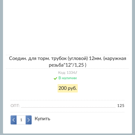
Соедин. для торм. трубок (угловой) 12мм. (наружная
резьба"12"/1,25 )
Код: 1334//
В наличии
200 руб.
ОПТ:
125
Купить