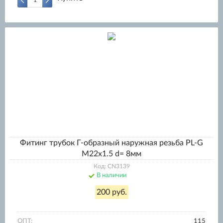
Фитинг трубок Г-образный наружная резьба PL-G
M22x1.5 d= 8мм
Код: CN3139
В наличии
200 руб.
ОПТ:
115