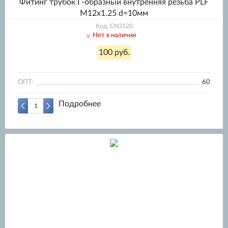
Фитинг трубок Г-образный внутренняя резьба PLF
M12x1.25 d=10мм
Код: CN3120
Нет в наличии
100 руб.
ОПТ:
60
Подробнее