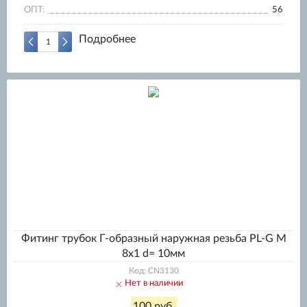
ОПТ:
56
Подробнее
Фитинг трубок Г-образный наружная резьба PL-G M
8x1 d= 10мм
Код: CN3130
Нет в наличии
100 руб.