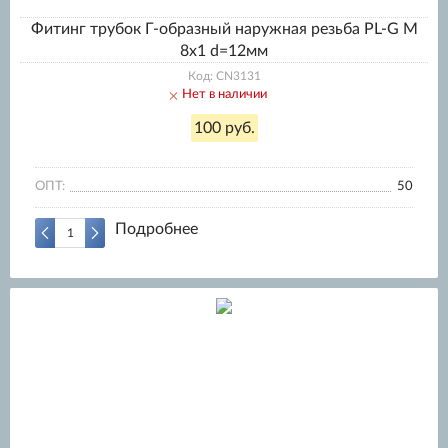
Фитинг трубок Г-образный наружная резьба PL-G M
8x1 d=12мм
Код: CN3131
Нет в наличии
100 руб.
ОПТ:
50
Подробнее