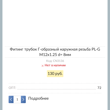
Фитинг трубок Г-образный наружная резьба PL-G
M12x1.25 d= 8мм
Код: CN3136
Нет в наличии
130 руб.
ОПТ:
72
Подробнее