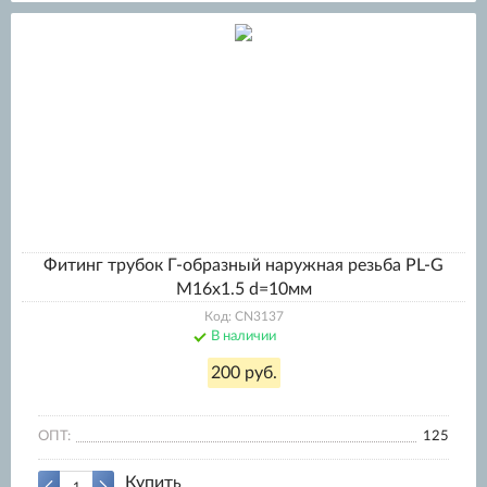
Фитинг трубок Г-образный наружная резьба PL-G
M16x1.5 d=10мм
Код: CN3137
В наличии
200 руб.
ОПТ:
125
Купить