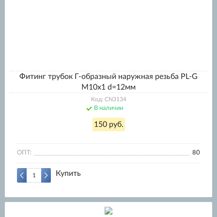
Фитинг трубок Г-образный наружная резьба PL-G
M10x1 d=12мм
Код: CN3134
В наличии
150 руб.
ОПТ:
80
Купить