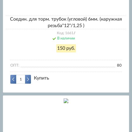
Соедин. для торм. трубок (угловой) 6мм. (наружная
резьба"12"/1,25 )
Код: 1661//
В наличии
150 руб.
ОПТ:
80
Купить