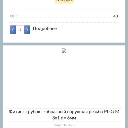
ОПТ:
40
Подробнее
Фитинг трубок Г-образный наружная резьба PL-G M
8x1 d= 6мм
Код: CN3128