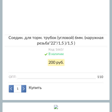
Соедин. для торм. трубок (угловой) 6мм. (наружная
резьба"22"/1,5 )/1,5 )
Код: 1663/
В наличии
200 руб.
ОПТ:
110
Купить