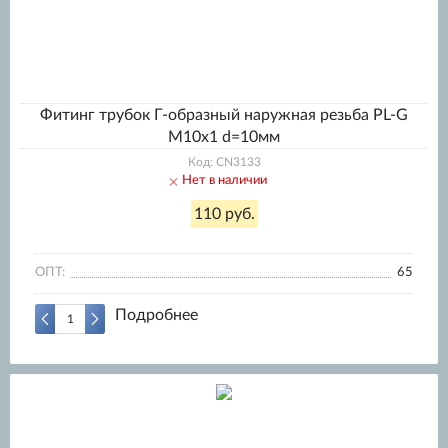
Фитинг трубок Г-образный наружная резьба PL-G
M10x1 d=10мм
Код: CN3133
Нет в наличии
110 руб.
ОПТ:
65
Подробнее