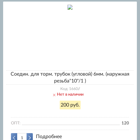
Соедин. для торм. трубок (угловой) 6мм. (наружная
резьба"10"/1 )
Код: 1660//
Нет в наличии
200 руб.
ОПТ:
120
Подробнее