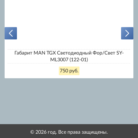
Габарит MAN TGX Светодиодный Фор/Свет SY-
ML3007 (122-01)
750 руб.
© 2026 год. Все права защищены.