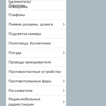
Перчатки
Плафоны
Пневмо разъемы, шланги
Подсветка номера
Полотенца, Косметички
Посуда
Провода прикуривателя
Противооткатные устройства
Противотуманные фары
Рассеиватели
Рации,мобильные
радиостанции