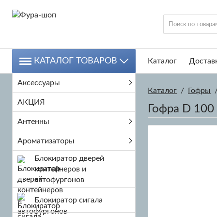
КАТАЛОГ ТОВАРОВ
Каталог
Доставк
Аксессуары
Каталог
/
Гофры
АКЦИЯ
Гофра D 100 
Антенны
Ароматизаторы
Блокиратор дверей
контейнеров и
автофургонов
Блокиратор сигала