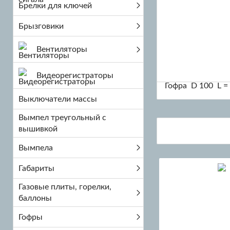
Брелки для ключей
Брызговики
Вентиляторы
Видеорегистраторы
Гофра D 100 L = 
Выключатели массы
Вымпел треугольный с
вышивкой
Вымпела
Габариты
Газовые плиты, горелки,
баллоны
Гофры