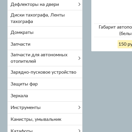
Дефлекторы на двери
Диски тахографа, Ленты
тахографа
Габарит автоп
Домкраты
(белы
Запчасти
150 ру
Запчасти для автономных
отопителей
Зарядно-пусковое устройство
Защиты фар
Зеркала
Инструменты
Канистры, умывальник
Катафоты