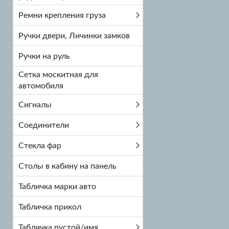
Ремни крепления груза
Ручки двери, Личинки замков
Ручки на руль
Сетка москитная для
автомобиля
Сигналы
Соединители
Стекла фар
Столы в кабину на панель
Табличка марки авто
Табличка прикол
Табличка пустой/имя