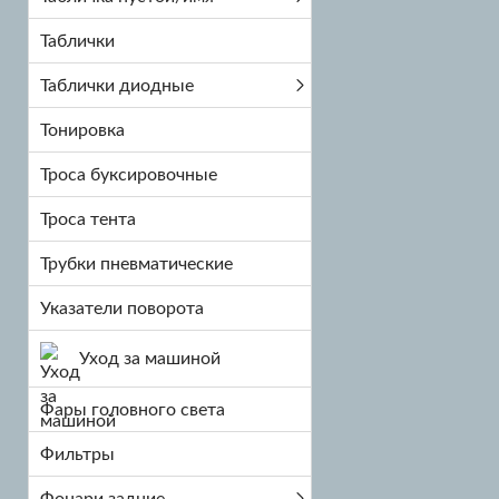
Таблички
Таблички диодные
Тонировка
Троса буксировочные
Троса тента
Трубки пневматические
Указатели поворота
Уход за машиной
Фары головного света
Фильтры
Фонари задние